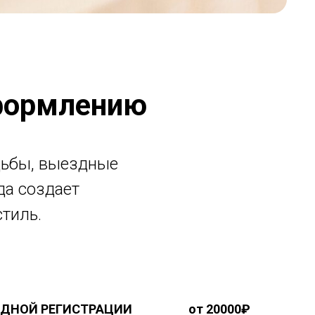
оформлению
дьбы, выездные
да создает
тиль.
ЗДНОЙ РЕГИСТРАЦИИ
от 20000₽