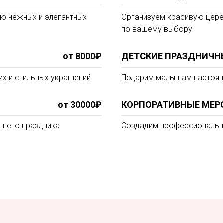
ю нежных и элегантных
Организуем красивую цере
по вашему выбору
от 8000₽
ДЕТСКИЕ ПРАЗДНИЧН
х и стильных украшений
Подарим малышам настоящ
от 30000₽
КОРПОРАТИВНЫЕ МЕР
ашего праздника
Создадим профессиональны