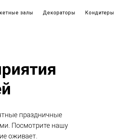
кетные залы
Декораторы
Кондитеры
приятия
ей
оятные праздничные
ми. Посмотрите нашу
ие оживает.