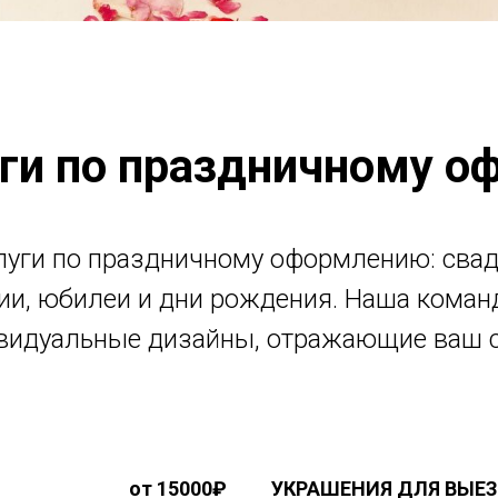
ги по праздничному 
луги по праздничному оформлению: сва
ии, юбилеи и дни рождения. Наша коман
видуальные дизайны, отражающие ваш с
от 15000₽
УКРАШЕНИЯ ДЛЯ ВЫЕ