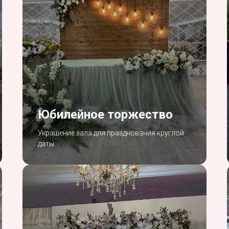
Юбилейное торжество
Украшение зала для празднования круглой
даты.