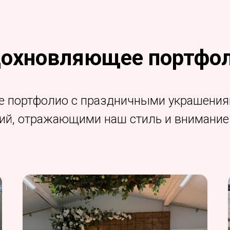
охновляющее портфо
е портфолио с праздничными украшени
ий, отражающими наш стиль и внимание 