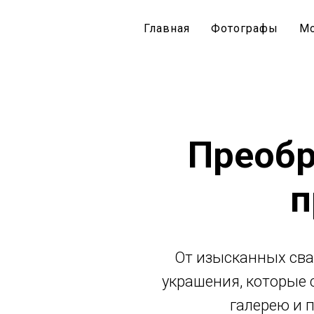
Главная
Фотографы
М
NOUVEAU
Преобр
п
От изысканных сва
украшения, которые
галерею и 